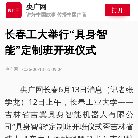
央广网
讲好中国故事 传播中国声音
长春工大举行“具身智
能”定制班开班仪式
源：央广网
2026-06-13 05:09:04
央广网长春6月13日消息（记者张
学龙）12日上午，长春工业大学——
吉林省吉翼具身智能机器人有限公
司“具身智能”定制班开班仪式暨吉林省