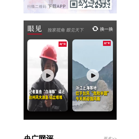
央广网评
更多>>