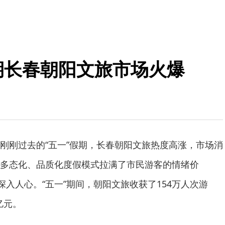
假期长春朝阳文旅市场火爆
刚刚过去的“五一”假期，长春朝阳文旅热度高涨，市场消
多态化、品质化度假模式拉满了市民游客的情绪价
深入人心。“五一”期间，朝阳文旅收获了154万人次游
亿元。