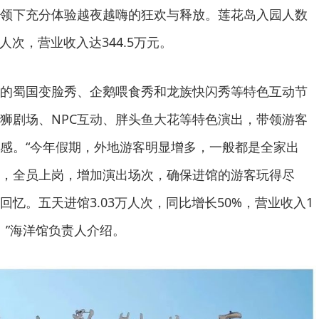
领下充分体验越夜越嗨的狂欢与释放。莲花岛入园人数
人次，营业收入达344.5万元。
的蜀国变脸秀、企鹅喂食秀和龙族快闪秀等特色互动节
狮剧场、NPC互动、胖头鱼大花等特色演出，带领游客
感。“今年假期，外地游客明显增多，一般都是全家出
，全员上岗，增加演出场次，确保进馆的游客玩得尽
忆。五天进馆3.03万人次，同比增长50%，营业收入1
%。”海洋馆负责人介绍。