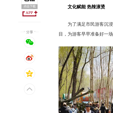
文化赋能 热辣滚烫
为了满足市民游客沉浸
目，为游客早早准备好一场