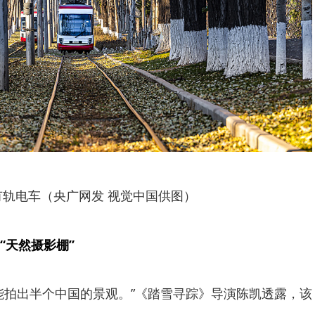
有轨电车（央广网发 视觉中国供图）
“天然摄影棚”
能拍出半个中国的景观。”《踏雪寻踪》导演陈凯透露，该