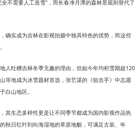
完全不需要人工造雪”，而长春净月潭的森林景观则替代了
，确实成为吉林在影视拍摄中独具特色的优势，而这些
。
地人吐槽吉林冬季无趣的理由，但如今年均积雪期超120
山等地成为冰雪题材首选，张艺谋的《狙击手》中志愿
于白山地区。
，其生态多样性更是让不同季节都成为国内影视作品热
的秋日红叶到向海湿地的草原地貌，可满足古装、年