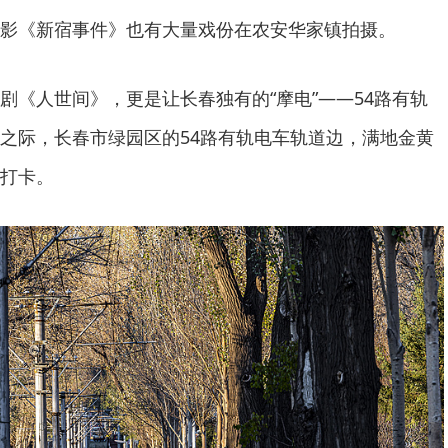
影《新宿事件》也有大量戏份在农安华家镇拍摄。
剧《人世间》，更是让长春独有的“摩电”——54路有轨
之际，长春市绿园区的54路有轨电车轨道边，满地金黄
打卡。