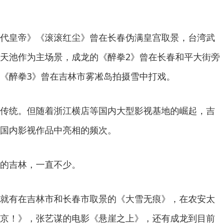
代皇帝》《滚滚红尘》曾在长春伪满皇宫取景，台湾武
天池作为主场景，成龙的《醉拳2》曾在长春和平大街旁
《醉拳3》曾在吉林市雾凇岛拍摄雪中打戏。
传统。但随着浙江横店等国内大型影视基地的崛起，吉
国内影视作品中亮相的频次。
的吉林，一直不少。
就有在吉林市和长春市取景的《大雪无痕》，在农安太
京！》，张艺谋的电影《悬崖之上》，还有成龙到目前