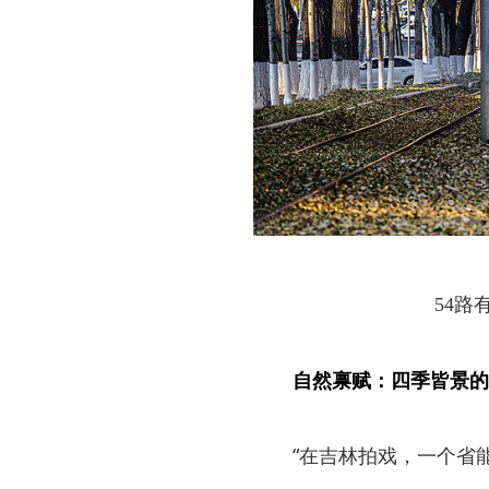
54路
自然禀赋：四季皆景的
“在吉林拍戏，一个省