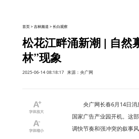
首页
>
吉林频道
>
长白观察
松花江畔涌新潮 | 自
林”现象
2025-06-14 08:18:17
来源：央广网
央广网长春6月14日
国家广告产业园开机。这部
调快节奏和强冲突的叙事风