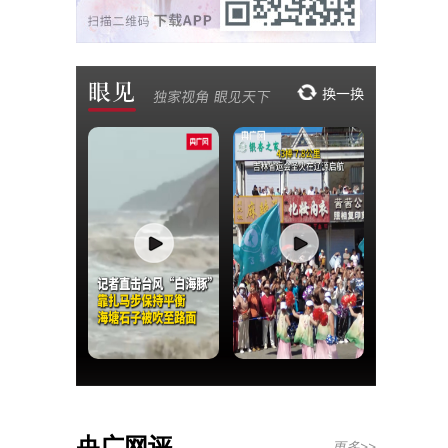
央广网评
更多>>