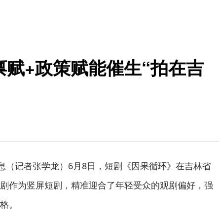
然禀赋+政策赋能催生“拍在吉
消息（记者张学龙）6月8日，短剧《因果循环》在吉林省
剧作为竖屏短剧，精准迎合了年轻受众的观剧偏好，强
格。