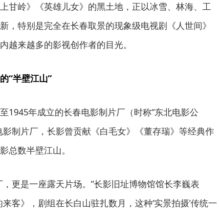
上甘岭》《英雄儿女》的黑土地，正以冰雪、林海、工
新，特别是完全在长春取景的现象级电视剧《人世间》
内越来越多的影视创作者的目光。
的“半壁江山”
至1945年成立的长春电影制片厂（时称“东北电影公
电影制片厂，长影曾贡献《白毛女》《董存瑞》等经典作
影总数半壁江山。
厂，更是一座露天片场。”长影旧址博物馆馆长李巍表
的来客》，剧组在长白山驻扎数月，这种‘实景拍摄’传统一