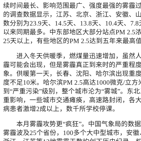
续时间最长、影响范围最广、强度最强的雾霾过
的调查数据显示，江苏、北京、浙江、安徽、
数分别为23.9天、14.5天、13.8天、10.4天、7.
以来同期最多。中东部地区大部分站点PM 2.5
25天以上，有些地区的PM 2.5达到五年来最高
进入冬天供暖季，燃煤量迅速增加，虽然人
霾可能会出现，但是雾霾真正到来时的严重程
象。供暖第一天，长春、沈阳、哈尔滨出现重
度不足10米。哈尔滨PM 2.5高达1000微克/
到“严重污染”级别，整个城市沦为“雾城”。东
重影响，一些城市交通瘫痪，高速路封闭，各
病患者激增2成以上，数千所学校停课。
本月雾霾攻势更“疯狂”。中国气象局的数据
雾霾波及25个省份，100多个大中型城市，安