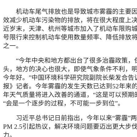
机动车尾气排放也是导致城市雾霾的主要因
效减少机动车污染物的排放，将在很大程度上
近岁末，天津、杭州等城市加入了机动车限购
号限行来控制机动车使用数量频率、降低排放
之一。
“今年中央和地方都出台了很多治霾政策，
头，地方的决心也很大，即使气象条件不利，
今年好。”中国环境科学研究院副院长柴发合告
报》记者。今年雾霾的发生天数已达到52年来
年天气质量将进入改善的通道，“这是可以预期
“会是一个逐步的过程，不可能一步到位”。
习近平总书记日前指出，今年以来“雾霾”两
PM 2.5引起热议，解决环境问题要迈出更大步
力。