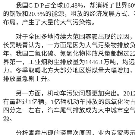
我国G D P占全球10.48%，却消耗了世界60
的钢铁和20.3%的能源，粗放的经济发展方式
布局，产生了大量的大气污染物。
对于全国多地持续大范围雾霾出现的原因，
长吴晓青认为，一方面是因为大气污染物排放负荷
年，我国二氧化硫、氮氧化物排放总量都超过22
界第一，工业烟粉尘排放量为1446.1万吨，均
力。冬季取暖北方大部分地区燃煤量大幅增加
排放量急剧上升。
另一方面，机动车污染问题更加突出。201
有量超过1亿辆，1亿辆机动车排放的氮氧化物
四分之一左右，汽车尾气排放成为大中城市空
源。
分析雾霾出现的深层次原因，业内专家表示