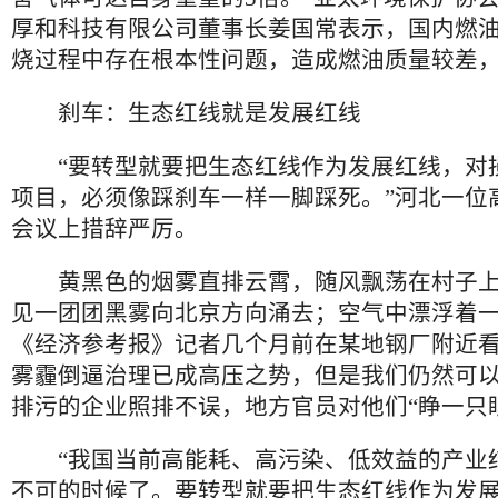
厚和科技有限公司董事长姜国常表示，国内燃
烧过程中存在根本性问题，造成燃油质量较差
刹车：生态红线就是发展红线
“要转型就要把生态红线作为发展红线，对
项目，必须像踩刹车一样一脚踩死。”河北一位
会议上措辞严厉。
黄黑色的烟雾直排云霄，随风飘荡在村子上
见一团团黑雾向北京方向涌去；空气中漂浮着
《经济参考报》记者几个月前在某地钢厂附近
雾霾倒逼治理已成高压之势，但是我们仍然可
排污的企业照排不误，地方官员对他们“睁一只
“我国当前高能耗、高污染、低效益的产业
不可的时候了。要转型就要把生态红线作为发