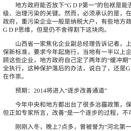
地方政府能否放下“G D P第一”的包袱是能
级、治理污染的关键。然而，必须承认的是，
政府，重污染企业一般是纳税大户，有些地方
G D P思维，但是仍不舍得割下这块肉。
山西省一家焦化企业副总经理告诉记者，上
保新标准，要求今年起施行，当地有一半以上
顾这些企业，地方政府自己定了两年的“缓冲期
全执行，这种保护落后的办法，说白了，还是G 
在作祟。
预期：2014将进入“逐步改善通道”
今年中央和地方都出台了很多治霾政策，保
但正如专家所言，改善“是一个逐步的过程，不
刚刚入冬，晚上7点多，曾被誉为“河北第一