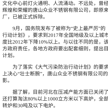
文化中心前灯火通明、人流涌动。不远处，曾
辉煌和荣耀的唐山众业不锈钢有限公司，即原
厂，已被正式拆除。
9月，国务院发布了被称为“史上最严厉”的
行动计划》，要求到2017年全国地级及以上城
度比2012年下降10%以上。与以往不同的是，
方政府责任，各地方政府要出配套细则，提出
计划。
为了落实《大气污染防治行动计划》的要求
上决心“壮士断腕”，唐山众业不锈钢有限公司
影。
据了解，目前河北在压减产能方面已关闭了8
还打算淘汰80%以上1000立方米以下高炉，全
转炉和30吨及以下电炉。