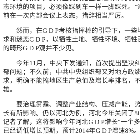
态环境的项目，必须像踩刹车一样一脚踩死。”
前在一次内部会议上表态，措辞相当严厉。
然而，在G D P考核指挥棒的引导下，一些
求和迷恋G D P，以牺牲土地、牺牲环境、牺
的畸形G D P观并不少见。
今年11月，中央下发通知，首次提出坚决纠正
部问题；不久前，中共中央组织部又对地方政
求，明确不能搞地区生产总值及增长率排名，不再
雄。
要治理雾霾、调整产业结构、压减产能，势必会
长有所影响。仍以河北为例，河北今年关闭了80
记者了解，这将影响今年河北G D P增长“一个
已经调低增长预期，预计2014年G D P增速8%