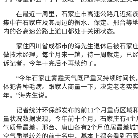
在最近一周里，石家庄市高速公路几近瘫痪
集中在石家庄及其周边的衡水、保定、邢台等
内的各高速公路上道口都处于关闭状态。
家住四川省成都市的海先生退休后被石家庄
做技术经理，每个月来一趟，待一周就走，已
诉记者，今年干完后不再续约了。
“今年石家庄雾霾天气既严重又持续时间长
体犯各种毛病。跟家人商量一下，决定老老实
年。”海先生说。
记者统计环保部发布的前11个月重点区域和
量状况数据发现，今年前十个月，石家庄有4个
气质量最差，邢台、唐山各有2个月位居最差城
空气质量较差的前十名中，基本上都会看到石