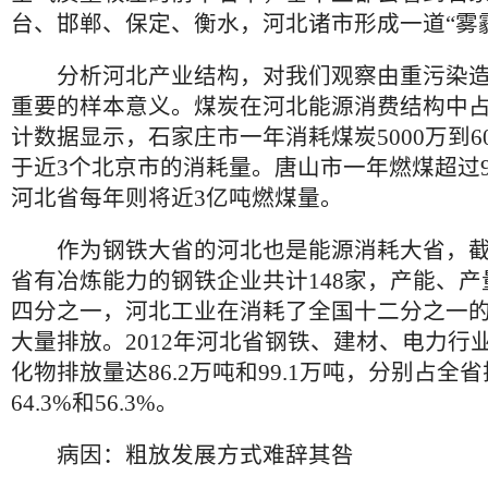
台、邯郸、保定、衡水，河北诸市形成一道“雾
分析河北产业结构，对我们观察由重污染造
重要的样本意义。煤炭在河北能源消费结构中
计数据显示，石家庄市一年消耗煤炭5000万到6
于近3个北京市的消耗量。唐山市一年燃煤超过9
河北省每年则将近3亿吨燃煤量。
作为钢铁大省的河北也是能源消耗大省，截至
省有冶炼能力的钢铁企业共计148家，产能、
四分之一，河北工业在消耗了全国十二分之一
大量排放。2012年河北省钢铁、建材、电力行
化物排放量达86.2万吨和99.1万吨，分别占全
64.3%和56.3%。
病因：粗放发展方式难辞其咎