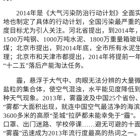
2014年是《大气污染防治行动计划》全面
地也制定了具体的行动计划，全国污染最严重
度目标尤为引人关注。河北省提出，到2014年
1500万吨钢、1000万吨水泥、1800万重量箱玻
煤；北京市提出，到2014年底，全市所有水泥
理；北京市和天津市都提出，2014年将提前一
“十二五”落后产能淘汰任务。
霾，悬浮于大气中、肉眼无法分辨的大量微
盐粒的集合体，使空气混浊，水平能见度降低到1
种天气现象。2013年，雾霾波及中国25个省份、
“雾都”大面积出现，就连中国空气最洁净的海
3600多米的高原“圣城”拉萨都未能幸免于“霾”
口罩、出门迷路、学校停课……避无可避的十面
“雾霾”迅速成为2013年流行度最高的热词之一