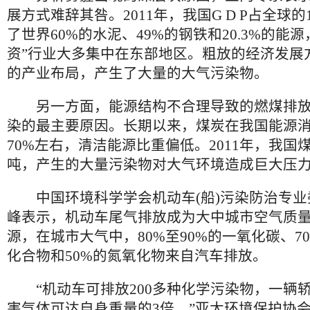
展方式难辞其咎。2011年，我国G D P占全球的1
了世界60%的水泥、49%的钢铁和20.3%的能
资”行业大多集中在东部地区。粗放的经济发展
的产业布局，产生了大量的大气污染物。
另一方面，能源结构不合理导致的燃煤排放
染的最主要原因。长期以来，煤炭在我国能源
70%左右，清洁能源比重偏低。2011年，我国
吨，产生的大量污染物对大气环境造成巨大压
中国环境科学学会机动车(船)污染防治专业
峰表示，机动车尾气排放成为大中城市空气质
源，在城市大气中，80%至90%的一氧化碳、70
化合物和50%的氮氧化物来自汽车排放。
“机动车可排放200多种化学污染物，一辆
害气体可达自身重量的3倍。”亚太环境保护协